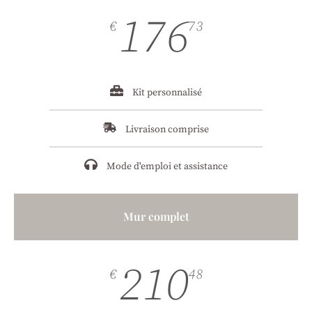
176
€
73
Kit personnalisé
Livraison comprise
Mode d'emploi et assistance
Mur complet
210
€
48