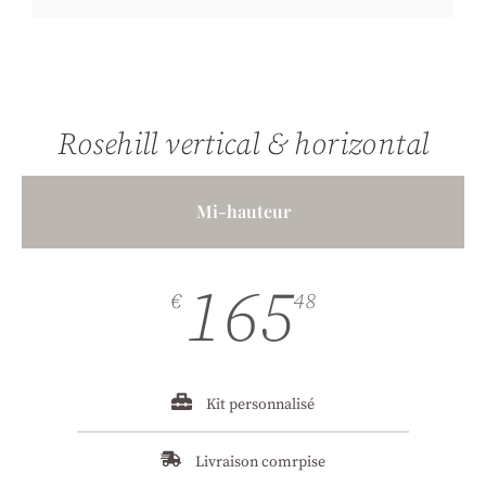
Rosehill vertical & horizontal
Mi-hauteur
165
€
48
Kit personnalisé
Livraison comrpise