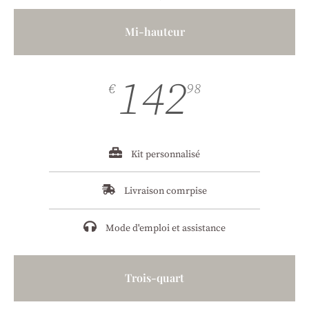
Mi-hauteur
142
€
98
Kit personnalisé
Livraison comrpise
Mode d'emploi et assistance
Trois-quart